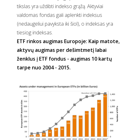
tikslas yra uždibti indekso grąžą. Aktyviai
valdomas fondas gali aplenkti indeksus
(nedaugeliui pavyksta iki šiol), o indeksas yra
tiesiog indeksas.
ETF rinkos augimas Europoje: Kaip matote,
aktyvų augimas per dešimtmetį labai
ženklus į ETF fondus - augimas 10 kartų
tarpe nuo 2004 - 2015.