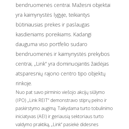
bendruomenės centrai. Mažesni objektai
yra kaimynystės lygyje, teikiantys
būtiniausias prekes ir paslaugas
kasdieniams poreikiams. Kadangi
dauguma viso portfelio sudaro
bendruomenės ir kaimynystės prekybos
centrai, „Link“ yra dominuojantis žaidėjas
atsparesnių rajono centro tipo objektų
rinkoje.
Nuo pat savo pirminio viešojo akcijų siūlymo
(IPO) „Link REIT“ demonstravo stiprų pelno ir
paskirstymo augimą. Taikydama turto tobulinimo
iniciatyvas (AEI) ir geriausią sektoriaus turto
valdymo praktiką, „Link“ pasiekė didesnes