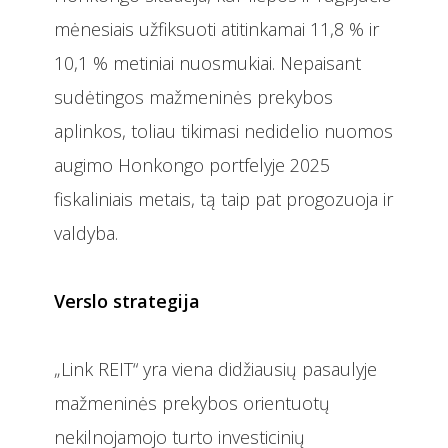
mėnesiais užfiksuoti atitinkamai 11,8 % ir
10,1 % metiniai nuosmukiai. Nepaisant
sudėtingos mažmeninės prekybos
aplinkos, toliau tikimasi nedidelio nuomos
augimo Honkongo portfelyje 2025
fiskaliniais metais, tą taip pat progozuoja ir
valdyba.
Verslo strategija
„Link REIT“ yra viena didžiausių pasaulyje
mažmeninės prekybos orientuotų
nekilnojamojo turto investicinių