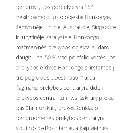
bendrovių. Jos portfelyje yra 154
nekilnojamojo turto objektai Honkonge,
žemyninėje Kinijoje, Australijoje, Singapūre
ir Jungtinėje Karalystėje. Honkongo
mažmeninės prekybos objektai sudaro
daugiau nei 50 % viso portfelio vertės. Jos
prekybos erdvės Honkonge skirstomos į
tris pogrupius. „Destination“ arba
flagmanų prekybos centrai yra dideli
prekybos centrai, turintys išskirtinį prekių
pasiūlą ir unikalų prekės ženklą, o
bendruomenės prekybos centrai yra
vidutinio dydžio ir tarnauja kaip vietinės