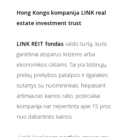
Hong Kongo kompanija LINK real
estate investment trust
LINK REIT fondas
valdo turtą, kuris
ganėtinai atsparus krizėms arba
ekonomikos ciklams. Tai yra būtinųjų
prekių prekybos patalpos ir ilgalaikės
sutartys su nuomininkais. Nepaisant
artimiausio kainos ralio, potecialiai
kompanija nar neįvertinta apie 15 proc
nuo dabartinės kainos.